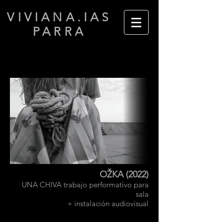
VIVIANA.IAS
PARRA
OŽKA (2022)
UNA CHIVA trabajo performativo para
sala
+ instalación audiovisual