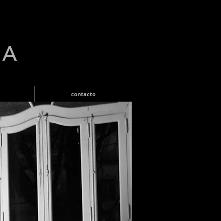
RA
contacto