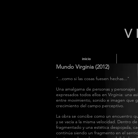
V
inicio
Mundo Virginia (2012)
"...como si las cosas fuesen hechas..."
Una amalgama de personas y personajes
expresados todos ellos en Virginia: una as
entre movimiento, sonido e imagen que 
crecimiento del campo perceptivo.
La obra se concibe como un encuentro qu
y se vacía a la misma velocidad. Dentro de 
fragmentado y una estética despojada, c
continúa siendo un fragmento en el sent